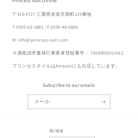
Princess Nail Online
〒518-0727 三重県名張市新町129番地
T:0595-63-3883 / F:0595-48-6808
M: info@princess-nail.com
※適格請求書発行事業者登録番号： T8190002013412
プリンセスネイルはAmazonにも出店しています。
Subscribe to our emails
メール
国/地域